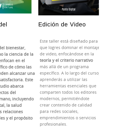
del
Edición de Video
Este taller está diseñado para
que logres dominar el montaje
del bienestar,
de video, enfocándose en la
 la ciencia de la
teoría y el criterio narrativo
 enfocan en el
más allá de un programa
ífico de cómo las
específico. A lo largo del curso,
eden alcanzar una
aprenderás a utilizar las
atisfactoria. Este
herramientas esenciales que
udio abarca
comparten todos los editores
ectos del
modernos, permitiéndote
mano, incluyendo
crear contenido de calidad
al, la salud
para redes sociales,
s relaciones
emprendimientos o servicios
es y el propósito
profesionales.