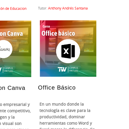
Tutor:
Anthony Andrés Santana
ión de Educacion
Office Básico
con Canva
En un mundo donde la
o empresarial y
tecnología es clave para la
nte competitivo,
productividad, dominar
gen y la
herramientas como Word y
 visual son