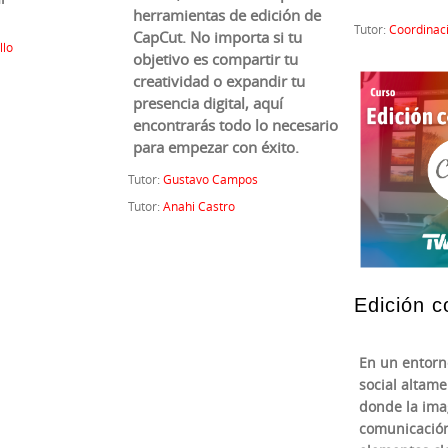
herramientas de edición de
Tutor:
Coordinac
CapCut. No importa si tu
llo
objetivo es compartir tu
creatividad o expandir tu
presencia digital, aquí
encontrarás todo lo necesario
para empezar con éxito.
Tutor:
Gustavo Campos
Tutor:
Anahi Castro
Edición 
En un entorn
social altame
donde la ima
comunicación