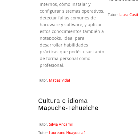
internos, cómo instalar y
configurar sistemas operativos,
Tutor:
Laura Casti
detectar fallas comunes de
hardware y software, y aplicar
estos conocimientos también a
notebooks. Ideal para
desarrollar habilidades
prácticas que podés usar tanto
de forma personal como
profesional.
Tutor:
Matias Vidal
Cultura e idioma
Mapuche-Tehuelche
Tutor:
Silvia Ancamil
Tutor:
Laureano Huayquilaf