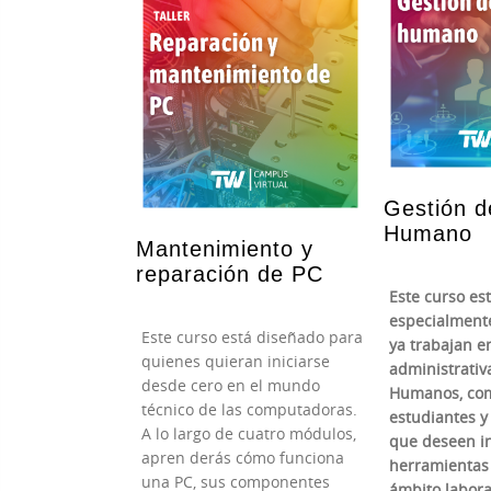
Gestión d
Humano
Mantenimiento y
reparación de PC
Este curso es
especialment
Este curso está diseñado para
ya trabajan e
quienes quieran iniciarse
administrativ
desde cero en el mundo
Humanos, co
técnico de las computadoras.
estudiantes 
A lo largo de cuatro módulos,
que deseen i
apren derás cómo funciona
herramientas 
una PC, sus componentes
ámbito labora