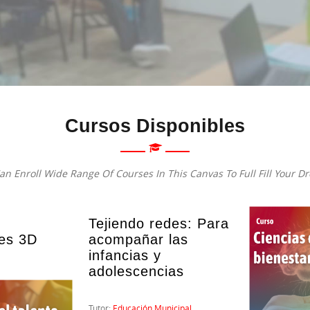
Cursos Disponibles
an Enroll Wide Range Of Courses In This Canvas To Full Fill Your D
Tejiendo redes: Para
es 3D
acompañar las
infancias y
adolescencias
Tutor:
Educación Municipal