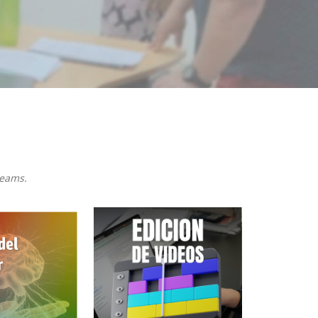
reams.